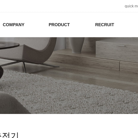
quick 
COMPANY
PRODUCT
RECRUIT
충전기