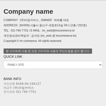
Company name
COMPANY : (주)아임커머스 , OWNER : 박재홍 대표
ADDRESS : [04356] 서울시 용산구 새창로14길 39-1 (2층 / 202호)
TEL : 02) 790-7701 / E-MAIL : im_web@imcommerce.kr
개인정보관리책임자 : 김석빈 (im_web @ imcommerce.kr)
Copyright © im commerce. All rights reserved.
본 사이트에 사용 된 모든 이미지와 내용의 무단도용을 금지 합니다.
QUICK LINK
BANK INFO
국민은행
8169-04-194127
예금주
(주)아임커머스
문의전화
02) 790-7701