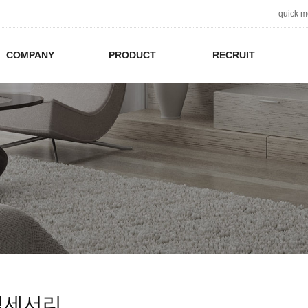
quick 
COMPANY
PRODUCT
RECRUIT
액세서리