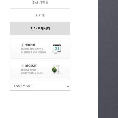
충전 케이블
거치대
기타 액세서리