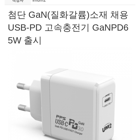
imum2
작성자
첨단 GaN(질화갈륨)소재 채용
USB-PD 고속충전기 GaNPD6
5W 출시