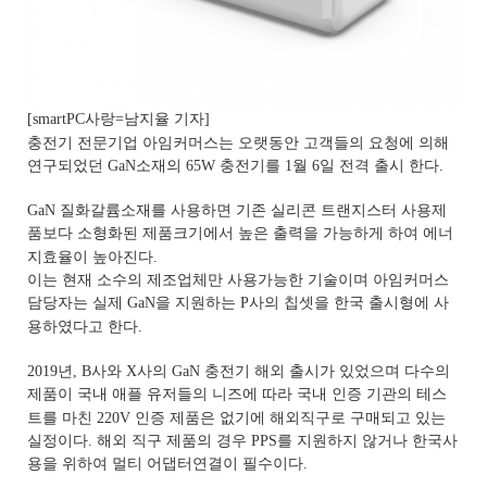
[smartPC사랑=남지율 기자]
충전기 전문기업 아임커머스는 오랫동안 고객들의 요청에 의해
연구되었던 GaN소재의 65W 충전기를 1월 6일 전격 출시 한다.
GaN 질화갈륨소재를 사용하면 기존 실리콘 트랜지스터 사용제
품보다 소형화된 제품크기에서 높은 출력을 가능하게 하여 에너
지효율이 높아진다.
이는 현재 소수의 제조업체만 사용가능한 기술이며 아임커머스
담당자는 실제 GaN을 지원하는 P사의 칩셋을 한국 출시형에 사
용하였다고 한다.
2019년, B사와 X사의 GaN 충전기 해외 출시가 있었으며 다수의
제품이 국내 애플 유저들의 니즈에 따라 국내 인증 기관의 테스
트를 마친 220V 인증 제품은 없기에 해외직구로 구매되고 있는
실정이다. 해외 직구 제품의 경우 PPS를 지원하지 않거나 한국사
용을 위하여 멀티 어댑터연결이 필수이다.