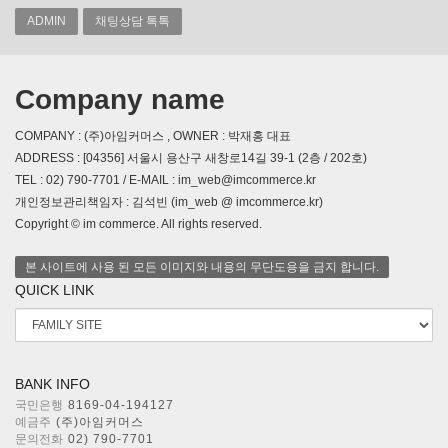
ADMIN
채팅상담 톡톡
Company name
COMPANY : (주)아임커머스 , OWNER : 박재홍 대표
ADDRESS : [04356] 서울시 용산구 새창로14길 39-1 (2층 / 202호)
TEL : 02) 790-7701 / E-MAIL : im_web@imcommerce.kr
개인정보관리책임자 : 김석빈 (im_web @ imcommerce.kr)
Copyright © im commerce. All rights reserved.
본 사이트에 사용 된 모든 이미지와 내용의 무단도용을 금지 합니다.
QUICK LINK
BANK INFO
국민은행
8169-04-194127
예금주
(주)아임커머스
문의전화
02) 790-7701