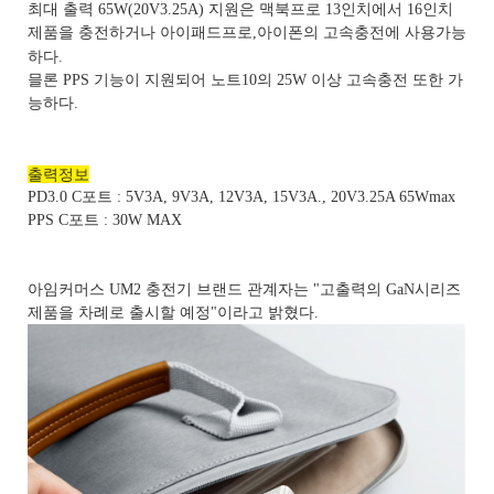
최대 출력 65W(20V3.25A) 지원은 맥북프로 13인치에서 16인치
제품을 충전하거나 아이패드프로,아이폰의 고속충전에 사용가능
하다.
믈론 PPS 기능이 지원되어 노트10의 25W 이상 고속충전 또한 가
능하다.
출력정보
PD3.0 C포트 : 5V3A, 9V3A, 12V3A, 15V3A., 20V3.25A 65Wmax
PPS C포트 : 30W MAX
아임커머스 UM2 충전기 브랜드 관계자는 "고출력의 GaN시리즈
제품을 차례로 출시할 예정"이라고 밝혔다.