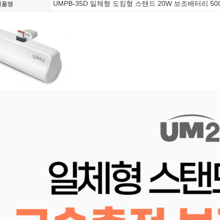
UMPB-35D 일체형 도킹형 스탠드 20W 보조배터리 50
제품명