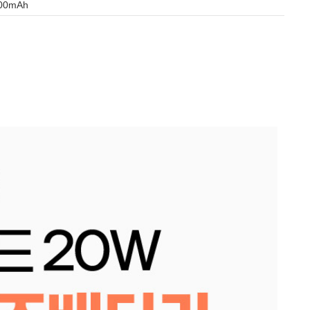
00mAh