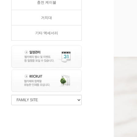
충전 케이블
거치대
기타 액세서리